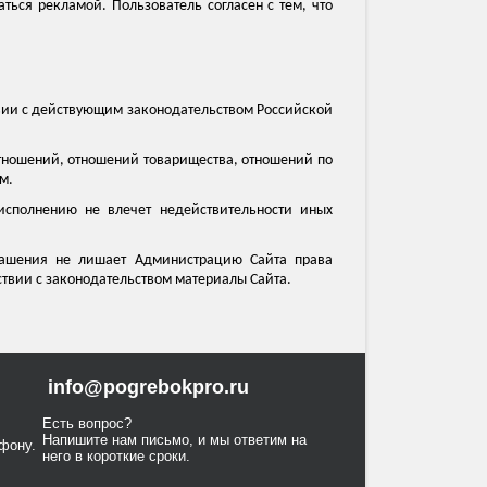
ться рекламой. Пользователь согласен с тем, что
твии с действующим законодательством Российской
отношений, отношений товарищества, отношений по
м.
исполнению не влечет недействительности иных
глашения не лишает Администрацию Сайта права
ствии с законодательством материалы Сайта.
info@pogrebokpro.ru
Есть вопрос?
Напишите нам письмо, и мы ответим на
фону.
него в короткие сроки.