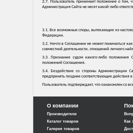
2.7. Пользователь принимает положение о том, ч
Администрация Сайта не несет какой-либо ответств
3.1. Все возможные споры, вытекающие из настоя
Федерации.
3.2. Ничто в Соглашении не может пониматься ка
совместной деятельности, отношений личного най
3.3. Признание судом какого-либо положения 
положений Соглашения.
3.4. Бездействие со стороны Администрации С
предпринять позднее соответствующие действия в 
Пользователь подтверждает, что ознакомлен со вс
О компании
По
Производители
Воп
Каталог товаров
Как 
Галерея товаров
Дост