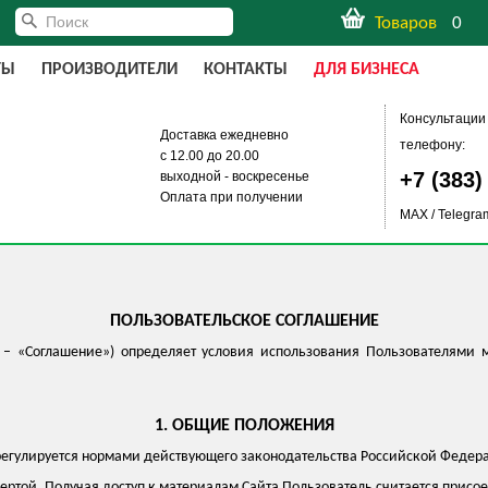
Товаров
0
ТЫ
ПРОИЗВОДИТЕЛИ
КОНТАКТЫ
ДЛЯ БИЗНЕСА
Консультации 
Доставка ежедневно
телефону:
c 12.00 до 20.00
+7 (383)
выходной
- воскресенье
Оплата при получении
MAX / Telegra
ПОЛЬЗОВАТЕЛЬСКОЕ СОГЛАШЕНИЕ
 – «Соглашение») определяет условия использования Пользователями 
1. ОБЩИЕ ПОЛОЖЕНИЯ
 регулируется нормами действующего законодательства Российской Федер
фертой. Получая доступ к материалам Сайта Пользователь считается при