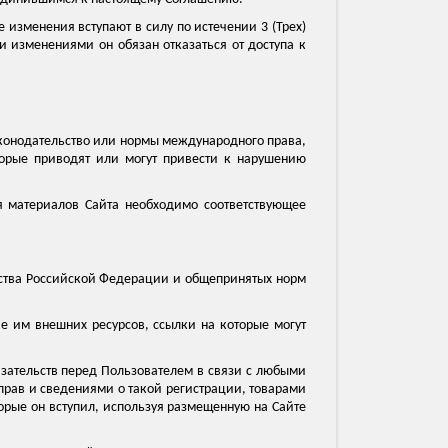
 изменения вступают в силу по истечении 3 (Трех)
 изменениями он обязан отказаться от доступа к
аконодательство или нормы международного права,
торые приводят или могут привести к нарушению
ия материалов Сайта необходимо соответствующее
ьства Российской Федерации и общепринятых норм
ие им внешних ресурсов, ссылки на которые могут
бязательств перед Пользователем в связи с любыми
рав и сведениями о такой регистрации, товарами
орые он вступил, используя размещенную на Сайте