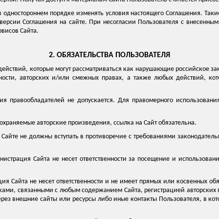
 одностороннем порядке изменять условия настоящего Соглашения. Такие
ерсии Соглашения на сайте. При несогласии Пользователя с внесенными
рвисов Сайта.
2. ОБЯЗАТЕЛЬСТВА ПОЛЬЗОВАТЕЛЯ
 действий, которые могут рассматриваться как нарушающие российское з
нности, авторских и/или смежных правах, а также любых действий, ко
сия правообладателей не допускается. Для правомерного использован
охраняемые авторские произведения, ссылка на Сайт обязательна.
а Сайте не должны вступать в противоречие с требованиями законодател
нистрация Сайта не несет ответственности за посещение и использован
ация Сайта не несет ответственности и не имеет прямых или косвенных о
ми, связанными с любым содержанием Сайта, регистрацией авторских п
рез внешние сайты или ресурсы либо иные контакты Пользователя, в кот