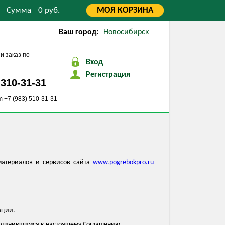
Сумма
0 руб.
МОЯ
КОРЗИНА
Ваш город:
Новосибирск
и заказ по
Вход
Регистрация
 310-31-31
m +7 (983) 510-31-31
материалов и сервисов сайта
www.pogrebokpro.ru
ации.
соединившимся к настоящему Соглашению.